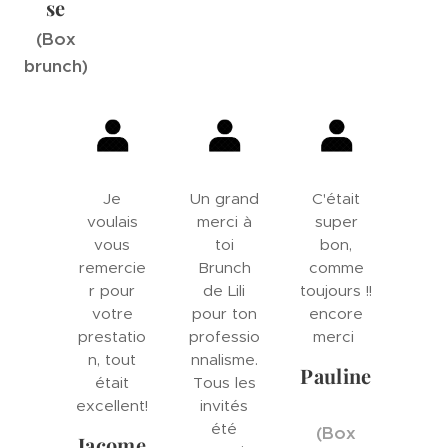
se
(Box
brunch)
Je
Un grand
C'était
voulais
merci à
super
vous
toi
bon,
remercie
Brunch
comme
r pour
de Lili
toujours !!
votre
pour ton
encore
prestatio
professio
merci
n, tout
nnalisme.
Pauline
était
Tous les
excellent!
invités
été
(Box
Jacome