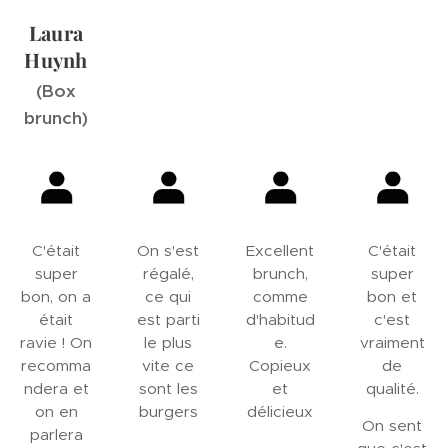
Laura
Huynh
(Box
brunch)
C'était
On s'est
Excellent
C'était
super
régalé,
brunch,
super
bon, on a
ce qui
comme
bon et
était
est parti
d'habitud
c'est
ravie ! On
le plus
e.
vraiment
recomma
vite ce
Copieux
de
ndera et
sont les
et
qualité.
on en
burgers
délicieux
On sent
parlera
🍔
🤤🥰